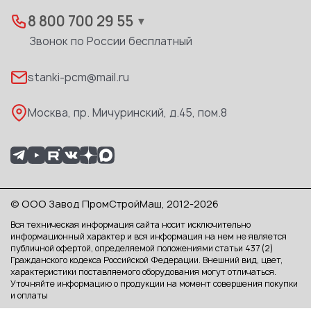
Вакансии
Дилеры
8 800 700 29 55
▼
Доставка
Звонок по России бесплатный
Реквизиты
stanki-pcm@mail.ru
Каталог PDF
Москва, пр. Мичуринский, д.45, пом.8
© ООО Завод ПромСтройМаш, 2012-2026
Вся техническая информация сайта носит исключительно
информационный характер и вся информация на нем не является
публичной офертой, определяемой положениями статьи 437 (2)
Гражданского кодекса Российской Федерации. Внешний вид, цвет,
характеристики поставляемого оборудования могут отличаться.
Уточняйте информацию о продукции на момент совершения покупки
и оплаты