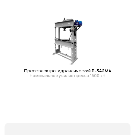
Пресс электрогидравлический
Р-342М4
Номинальное усилие пресса 1500 кН