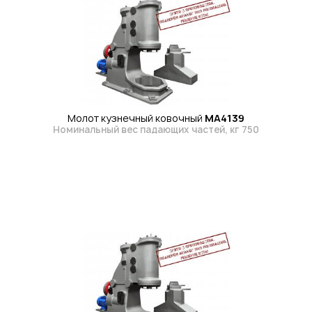
Молот кузнечный ковочный
МА4139
Номинальный вес падающих частей, кг 750