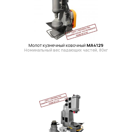
Молот кузнечный ковочный
МА4129
Номинальный вес падающих частей, 80кг