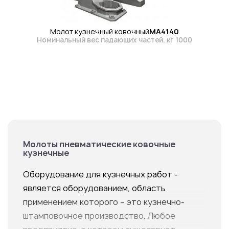
Молот кузнечный ковочный
MA4140
Номинальный вес падающих частей, кг 1000
Молоты пневматические ковочные
кузнечные
Оборудование для кузнечных работ -
является оборудованием, область
применением которого – это кузнечно-
штамповочное производство. Любое