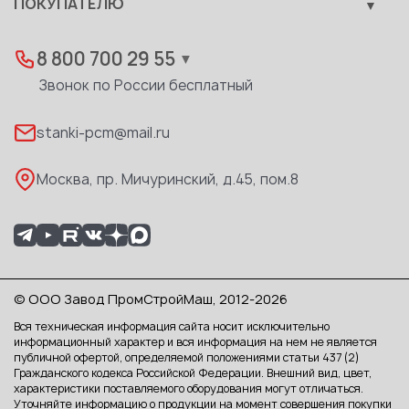
ПОКУПАТЕЛЮ
Развитие
самым востребованным и универсальным
Лизинг
Вакансии
молотом из линейки молотов выпускаемых
Дилеры
8 800 700 29 55
▼
Машиностроительным Предприятием
Доставка
Звонок по России бесплатный
«ПромСтройМаш».
Реквизиты
stanki-pcm@mail.ru
Молота ковочные моделей
МА4132А
,
Каталог PDF
МА4134А
,
МА4136А
и самый мощный
Москва, пр. Мичуринский, д.45, пом.8
МА4139А
, относятся к молотам
общепромышленным, обладают мощными
энергетическими свойствами, требуют
специальные фундаменты и относятся к
группе сложного оборудования, требующие
© ООО Завод ПромСтройМаш, 2012-2026
для работы специально обученных
Вся техническая информация сайта носит исключительно
специалистов. Ковочные молоты данных
информационный характер и вся информация на нем не является
моделей не рекомендуются применять для
публичной офертой, определяемой положениями статьи 437 (2)
Гражданского кодекса Российской Федерации. Внешний вид, цвет,
штамповки в запретных штампах, так как
характеристики поставляемого оборудования могут отличаться.
Уточняйте информацию о продукции на момент совершения покупки
жесткие и эксцентричные удары при