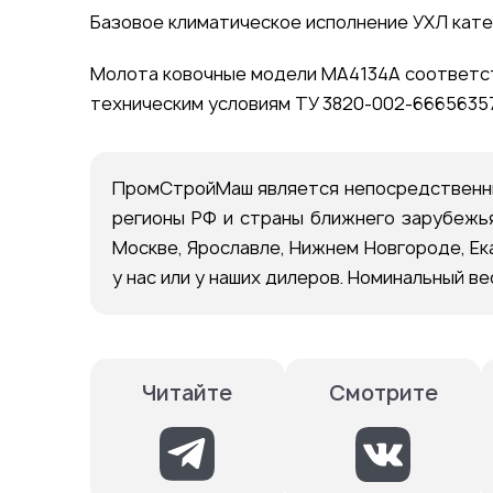
Базовое климатическое исполнение УХЛ кате
Молота ковочные модели МА4134А соответств
техническим условиям ТУ 3820-002-66656357
ПромСтройМаш является непосредственны
регионы РФ и страны ближнего зарубежья
Москве, Ярославле, Нижнем Новгороде, Ек
у нас или у наших дилеров. Номинальный в
Смотрите
Читайте