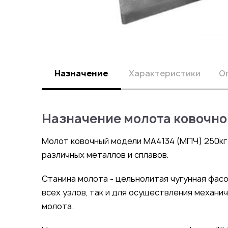
Назначение
Характеристики
О
Назначение ​молота ковочно
Молот ковочный модели МА4134 (МПЧ) 250кг
различных металлов и сплавов.
Станина молота - цельнолитая чугунная фасо
всех узлов, так и для осуществления механи
молота.