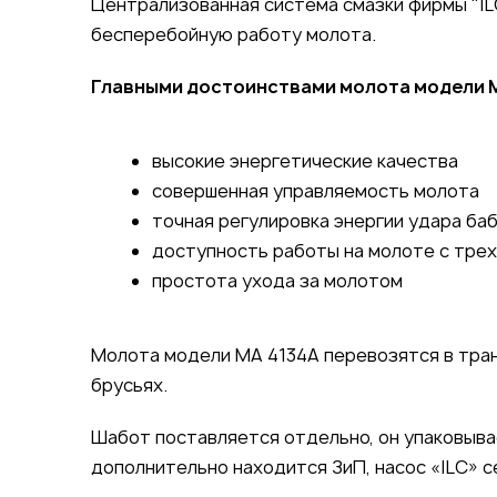
Централизованная система смазки фирмы "I
бесперебойную работу молота.
Главными достоинствами молота модели 
высокие энергетические качества
совершенная управляемость молота
точная регулировка энергии удара ба
доступность работы на молоте с трех
простота ухода за молотом
Молота модели МА 4134А перевозятся в тра
брусьях.
Шабот поставляется отдельно, он упаковыва
дополнительно находится ЗиП, насос «ILC» с