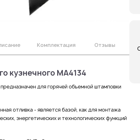
писание
Комплектация
Отзывы
го кузнечного МА4134
 предназначен для горячей объемной штамповки
нная отливка - является базой, как для монтажа
ческих, энергетических и технологических функций