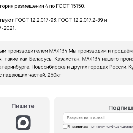
гория размещения 4 по ГОСТ 15150.
уют ГОСТ 12.2.017-93; ГОСТ 12.2.017.2-89 и
-2021.
м производителем МА4134 Мы производим и продаём 
, такие как Беларусь, Казахстан. МА4134 нашего про
атеринбурге, Новосибирске и других городах России.
ес падающих частей, 250кг
Пишите
Подпиши
Я принимаю  
политику конфиденциаль