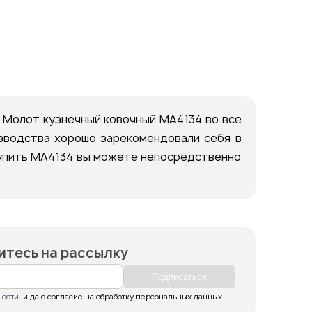
Молот кузнечный ковочный МА4134 во все
изводства хорошо зарекомендовали себя в
 Купить МА4134 вы можете непосредственно
тесь на рассылку
Подпиcаться
ности
  и даю согласие на обработку персональных данных