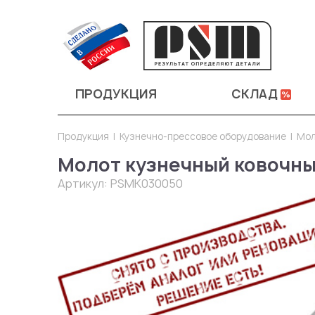
ПРОДУКЦИЯ
СКЛАД
Продукция
Кузнечно-прессовое оборудование
Мол
Молот кузнечный ковочны
Артикул:
PSMK030050