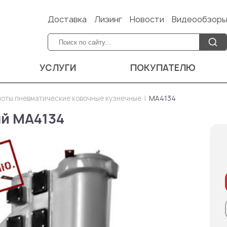
Доставка
Лизинг
Новости
Видеообзор
УСЛУГИ
ПОКУПАТЕЛЮ
оты пневматические ковочные кузнечные
МА4134
й МА4134