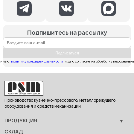
Подпишитесь на рассылку
Подпиcаться
имаю  
политику конфиденциальности
  и даю согласие на обработку персональн
Производство кузнечно-прессового, металлорежущего
оборудования и средств механизации
ПРОДУКЦИЯ
Кузнечно-прессовое оборудование
СКЛАД