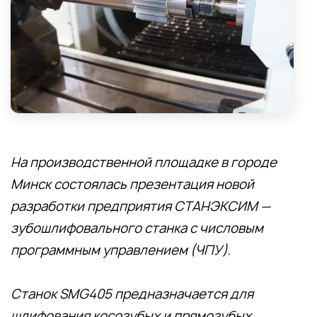
На производственной площадке в городе
Минск состоялась презентация новой
разработки предприятия СТАНЭКСИМ —
зубошлифовального станка с числовым
программным управлением (ЧПУ).
Станок SMG405 предназначается для
шлифования косозубых и прямозубых