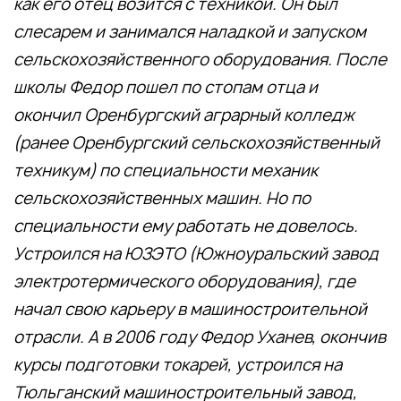
как его отец возится с техникой. Он был
слесарем и занимался наладкой и запуском
сельскохозяйственного оборудования. После
школы Федор пошел по стопам отца и
окончил Оренбургский аграрный колледж
(ранее Оренбургский сельскохозяйственный
техникум) по специальности механик
сельскохозяйственных машин. Но по
специальности ему работать не довелось.
Устроился на ЮЗЭТО (Южноуральский завод
электротермического оборудования), где
начал свою карьеру в машиностроительной
отрасли. А в 2006 году Федор Уханев, окончив
курсы подготовки токарей, устроился на
Тюльганский машиностроительный завод,