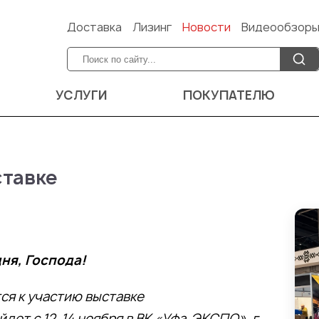
Доставка
Лизинг
Новости
Видеообзор
УСЛУГИ
ПОКУПАТЕЛЮ
ставке
ня, Господа!
ся к участию выставке
дет с 12-14 ноября в ВК «Уфа-ЭКСПО», г.