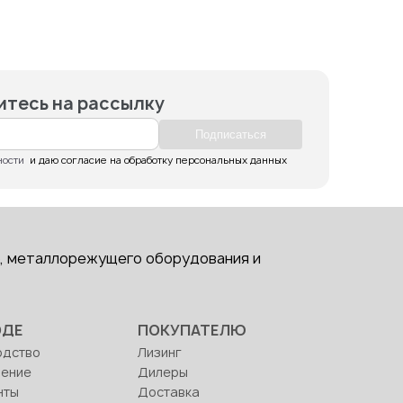
тесь на рассылку
Подпиcаться
ности
  и даю согласие на обработку персональных данных
, металлорежущего оборудования и
ОДЕ
ПОКУПАТЕЛЮ
одство
Лизинг
ление
Дилеры
нты
Доставка