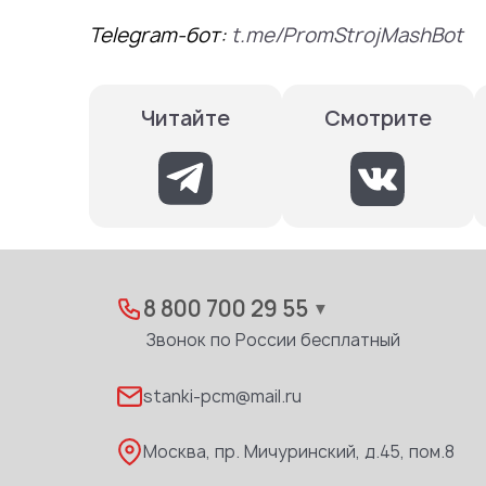
Telegram-бот:
t.me/PromStrojMashBot
Смотрите
Читайте
8 800 700 29 55
▼
Звонок по России бесплатный
stanki-pcm@mail.ru
Москва, пр. Мичуринский, д.45, пом.8