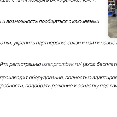
 и возможность пообщаться с ключевыми
отки, укрепить партнерские связи и найти новы
ойти регистрацию
user.prombvk.ru/
(вход бесплат
производит оборудование, полностью адаптиров
ребности, подобрать решение и оснастку под ва