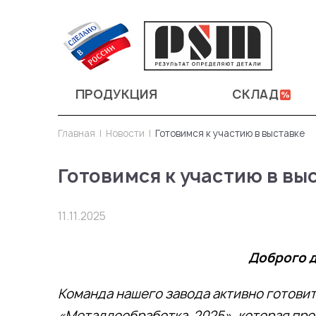
ПРОДУКЦИЯ
СКЛАД
Главная
Новости
Готовимся к участию в выставке
Готовимся к участию в вы
11.11.2025
Доброго д
Команда нашего завода активно готовит
«Металлообработка-2025», которая прой