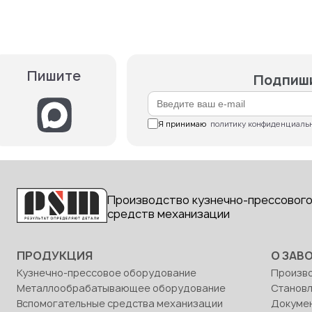
Пишите
Подпиши
Я принимаю  
политику конфиденциаль
Производство кузнечно-прессового
средств механизации
ПРОДУКЦИЯ
О ЗАВ
Кузнечно-прессовое оборудование
Произв
Металлообрабатывающее оборудование
Станов
Вспомогательные средства механизации
Докуме