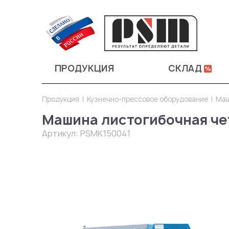
ПРОДУКЦИЯ
СКЛАД
Продукция
Кузнечно-прессовое оборудование
Маш
Машина листогибочная че
Артикул:
PSMK150041