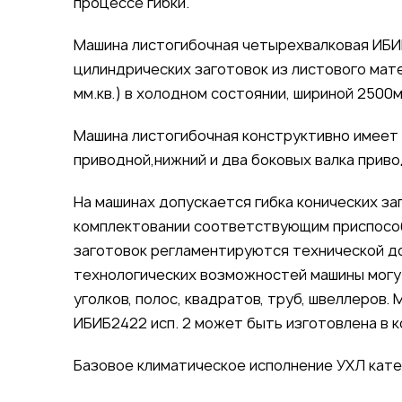
процессе гибки.
Машина листогибочная четырехвалковая ИБИБ
цилиндрических заготовок из листового мат
мм.кв.) в холодном состоянии, шириной 2500
Машина листогибочная конструктивно имеет в
приводной,нижний и два боковых валка приво
На машинах допускается гибка конических за
комплектовании соответствующим приспособ
заготовок регламентируются технической д
технологических возможностей машины могу
уголков, полос, квадратов, труб, швеллеров
ИБИБ2422 исп. 2 может быть изготовлена в к
Базовое климатическое исполнение УХЛ кате