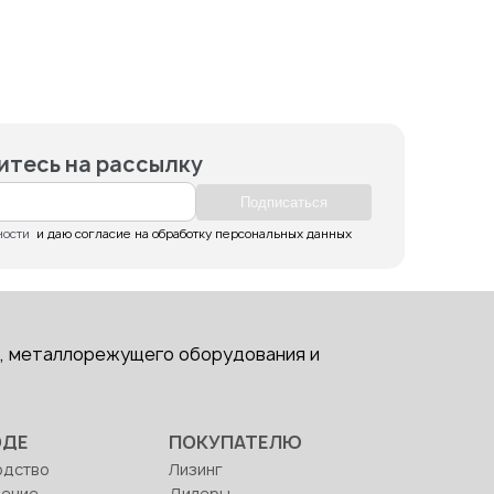
тесь на рассылку
Подпиcаться
ности
  и даю согласие на обработку персональных данных
, металлорежущего оборудования и
ОДЕ
ПОКУПАТЕЛЮ
одство
Лизинг
ление
Дилеры