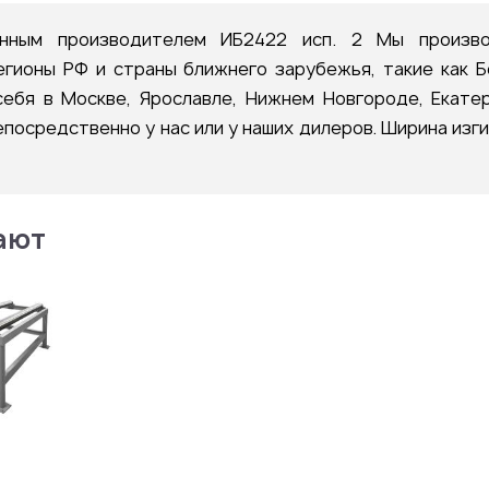
нным производителем ИБ2422 исп. 2 Мы произв
егионы РФ и страны ближнего зарубежья, такие как Бе
ебя в Москве, Ярославле, Нижнем Новгороде, Екатер
епосредственно у нас или у наших дилеров. Ширина изг
ают