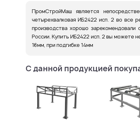
ПромСтройМаш является непосредстве
четырехвалковая ИБ2422 исп. 2 во все р
производства хорошо зарекомендовали с
России. Купить ИБ2422 исп. 2 вы можете н
16мм, при подгибке 14мм
С данной продукцией покуп