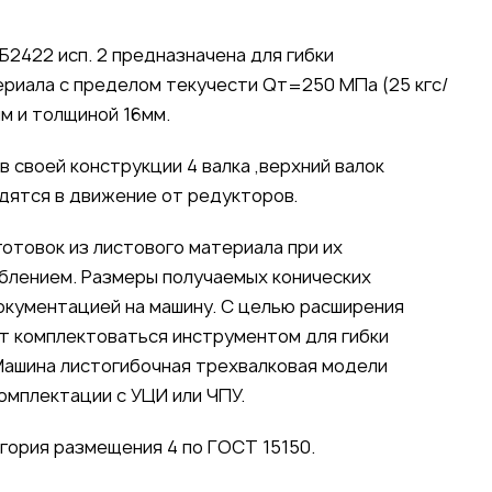
2422 исп. 2 предназначена для гибки
ериала с пределом текучести Qт=250 МПа (25 кгс/
мм и толщиной 16мм.
 своей конструкции 4 валка ,верхний валок
дятся в движение от редукторов.
готовок из листового материала при их
лением. Размеры получаемых конических
окументацией на машину. С целью расширения
т комплектоваться инструментом для гибки
. Машина листогибочная трехвалковая модели
омплектации с УЦИ или ЧПУ.
гория размещения 4 по ГОСТ 15150.