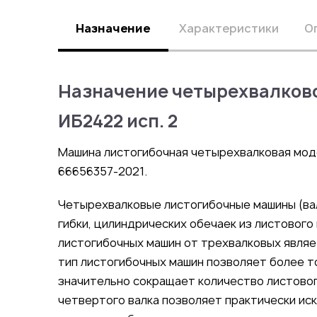
Назначение
Характеристики
О
Назначение четырехвалков
ИБ2422 исп. 2
Машина листогибочная четырехвалковая моде
66656357-2021.
Четыр
ехвалковые листогибочные машины (ва
гибки, цилиндрических обечаек из листовог
листогибочных машин от трехвалковых являе
тип листогибочных машин позволяет более т
значительно сокращает количество листовог
четвертого валка позволяет практически ис