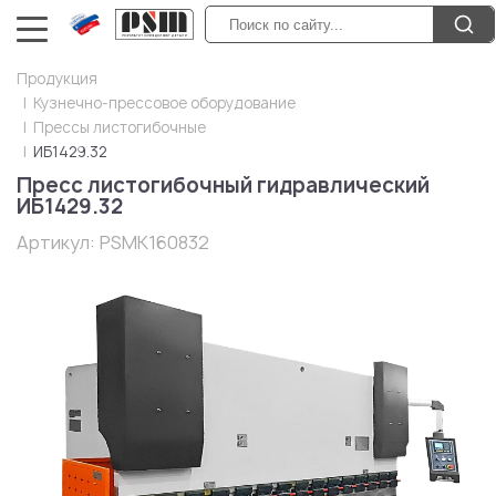
Продукция
Кузнечно-прессовое оборудование
Прессы листогибочные
ИБ1429.32
Пресс листогибочный гидравлический
ИБ1429.32
Артикул:
PSMK160832