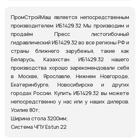
ПромСтройМаш является непосредственным
производителем ИБ1429.32 Мы производим и
продаём Пресс листогибочный
гидравлический ИБ1429.32 во все регионы РФ и
страны ближнего зарубежья, такие как
Беларусь, Казахстан. ИБ1429.32 нашего
производства хорошо зарекомендовали себя
в Москве, Ярославле, Нижнем Новгороде,
Екатеринбурге, Новосибирске и других
городах России. Купить ИБ1429.32 вы можете
непосредственно у нас или у наших дилеров.
Усилие 80т;
Ширина стола 3200мм;
Система ЧПУ Estun 22