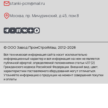
stanki-pcm@mail.ru
Каталог PDF
Москва, пр. Мичуринский, д.45, пом.8
© ООО Завод ПромСтройМаш, 2012-2026
Вся техническая информация сайта носит исключительно
информационный характер и вся информация на нем не является
публичной офертой, определяемой положениями статьи 437 (2)
Гражданского кодекса Российской Федерации. Внешний вид, цвет,
характеристики поставляемого оборудования могут отличаться.
Уточняйте информацию о продукции на момент совершения покупки
и оплаты