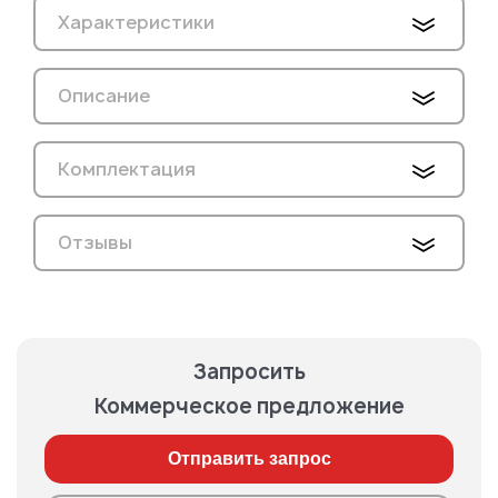
Характеристики
Описание
Комплектация
Отзывы
Запросить
Коммерческое предложение
Отправить запрос