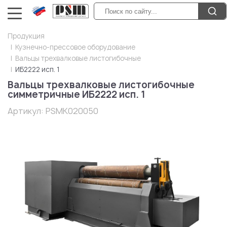
Продукция
Кузнечно-прессовое оборудование
Вальцы трехвалковые листогибочные
ИБ2222 исп. 1
Вальцы трехвалковые листогибочные
симметричные ИБ2222 исп. 1
Артикул:
PSMK020050