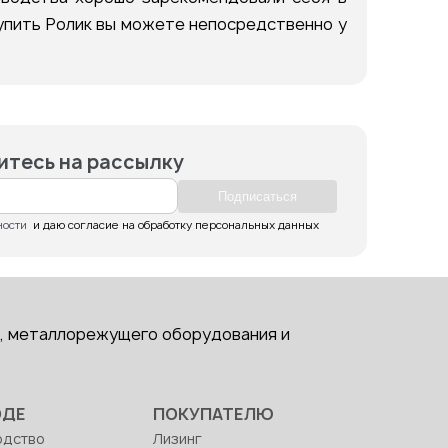
Купить Ролик вы можете непосредственно у
тесь на рассылку
Подпиcаться
ности
  и даю согласие на обработку персональных данных
, металлорежущего оборудования и
ОДЕ
ПОКУПАТЕЛЮ
одство
Лизинг