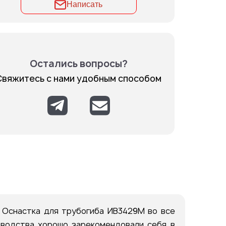
Написать
Остались вопросы?
Свяжитесь с нами удобным способом
Оснастка для трубогиба ИВ3429М во все
изводства хорошо зарекомендовали себя в