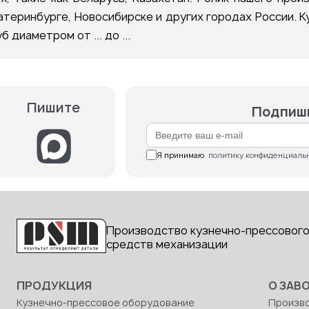
атеринбурге, Новосибирске и других городах России. 
 диаметром от ... до ...
Пишите
Подпиши
Я принимаю  
политику конфиденциаль
Производство кузнечно-прессового
средств механизации
ПРОДУКЦИЯ
О ЗАВ
Кузнечно-прессовое оборудование
Произв