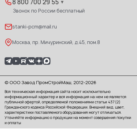
Дилеры
8 800 700 29 55
▼
Доставка
Звонок по России бесплатный
Реквизиты
stanki-pcm@mail.ru
Каталог PDF
Москва, пр. Мичуринский, д.45, пом.8
© ООО Завод ПромСтройМаш, 2012-2026
Вся техническая информация сайта носит исключительно
информационный характер и вся информация на нем не является
публичной офертой, определяемой положениями статьи 437 (2)
Гражданского кодекса Российской Федерации. Внешний вид, цвет,
характеристики поставляемого оборудования могут отличаться.
Уточняйте информацию о продукции на момент совершения покупки
и оплаты