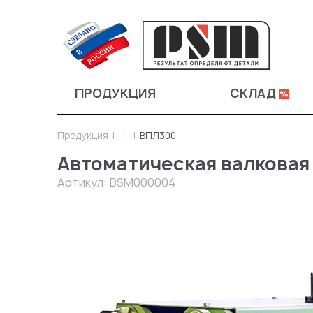
ПРОДУКЦИЯ
СКЛАД
Продукция
ВПЛ300
Автоматическая валковая
Артикул:
BSM000004