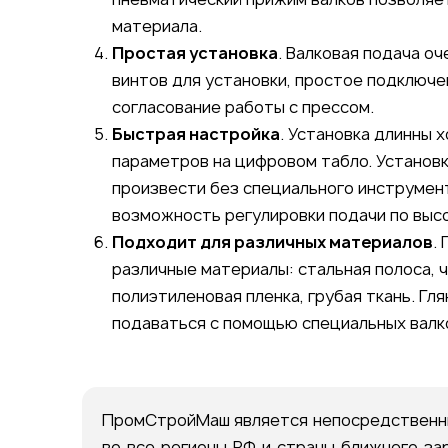
материала.
Простая установка
. Валковая подача о
винтов для установки, простое подключе
согласование работы с прессом.
Быстрая настройка
. Установка длинны 
параметров на цифровом табло. Установк
произвести без специального инструмен
возможность регулировки подачи по выс
Подходит для различных материалов
.
различные материалы: стальная полоса, ч
полиэтиленовая пленка, грубая ткань. Г
подаваться с помощью специальных валк
ПромСтройМаш является непосредственны
во все регионы РФ и страны ближнего за