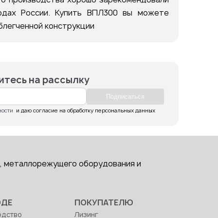
родах России. Купить ВПЛ300 вы можете
облегченной конструкции
тесь на рассылку
Подпиcаться
ности
  и даю согласие на обработку персональных данных
, металлорежущего оборудования и
ОДЕ
ПОКУПАТЕЛЮ
одство
Лизинг