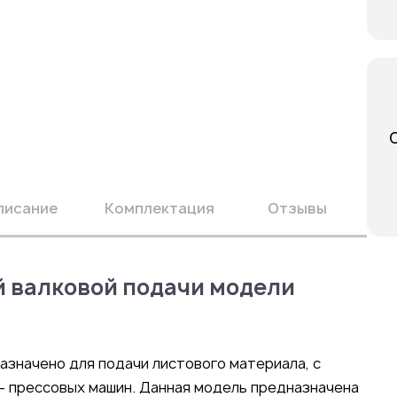
писание
Комплектация
Отзывы
 валковой подачи модели
значено для подачи листового материала, с
 — прессовых машин. Данная модель предназначена