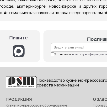
городе, Екатеринбурге, Новосибирске и других го
ов. Автоматическая валковая подача с сервоприводом 
Пишите
Подпиши
Я принимаю  
политику конфиденциаль
Производство кузнечно-прессового
средств механизации
ПРОДУКЦИЯ
О ЗАВ
Кузнечно-прессовое оборудование
Произв