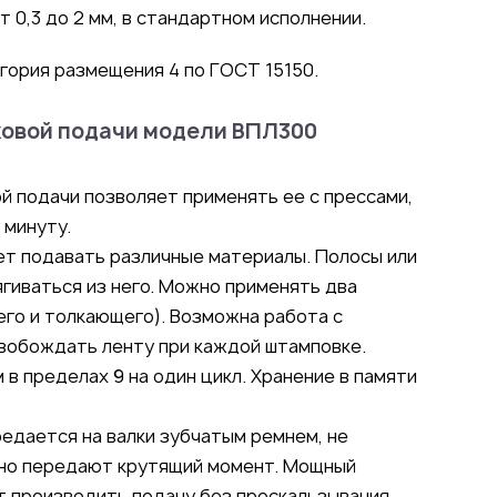
 0,3 до 2 мм, в стандартном исполнении.
гория размещения 4 по ГОСТ 15150.
овой подачи модели ВПЛ300
ой подачи позволяет применять ее с прессами,
 минуту.
ет подавать различные материалы. Полосы или
ягиваться из него. Можно применять два
го и толкающего). Возможна работа с
свобождать ленту при каждой штамповке.
в пределах 9 на один цикл. Хранение в памяти
едается на валки зубчатым ремнем, не
но передают крутящий момент. Мощный
т производить подачу без проскальзывания