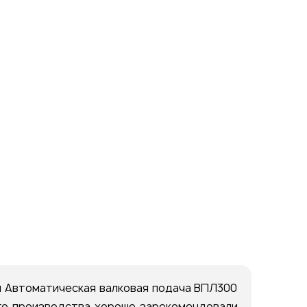
 Автоматическая валковая подача ВПЛ300
его производства хорошо зарекомендовали