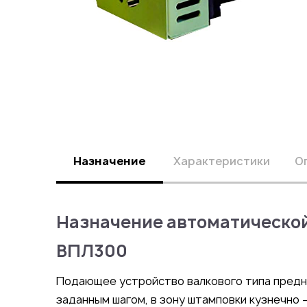
Назначение
Характеристики
О
Назначение автоматической
ВПЛ300
Подающее устройство валкового типа предна
заданным шагом, в зону штамповки кузнечно