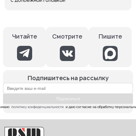
Смотрите
Пишите
Читайте
Подпишитесь на рассылку
Подпиcаться
имаю  
политику конфиденциальности
  и даю согласие на обработку персональн