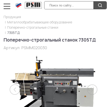
Продукция
Металлообрабатывающее оборудование
Поперечно-строгальные станки
7305ТД
Поперечно-строгальный станок 7305ТД
Артикул:
PSMM020030