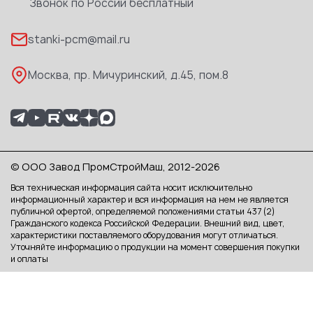
Доставка
Звонок по России бесплатный
Реквизиты
stanki-pcm@mail.ru
Каталог PDF
Москва, пр. Мичуринский, д.45, пом.8
© ООО Завод ПромСтройМаш, 2012-2026
Вся техническая информация сайта носит исключительно
информационный характер и вся информация на нем не является
публичной офертой, определяемой положениями статьи 437 (2)
Гражданского кодекса Российской Федерации. Внешний вид, цвет,
характеристики поставляемого оборудования могут отличаться.
Уточняйте информацию о продукции на момент совершения покупки
и оплаты