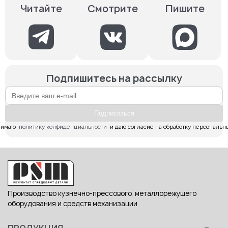
Смотрите
Пишите
Читайте
Подпишитесь на рассылку
Подпиcаться
имаю  
политику конфиденциальности
  и даю согласие на обработку персональн
Производство кузнечно-прессового, металлорежущего
оборудования и средств механизации