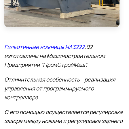
Гильотинные ножницы
НА3222
.02
изготовлены на Машиностроительном
Предприятии "ПромСтройМаш".
Отличительная особенность - реализация
управления от программируемого
контроллера.
С его помощью осуществляется регулировка
зазора между ножами и регулировка заднего