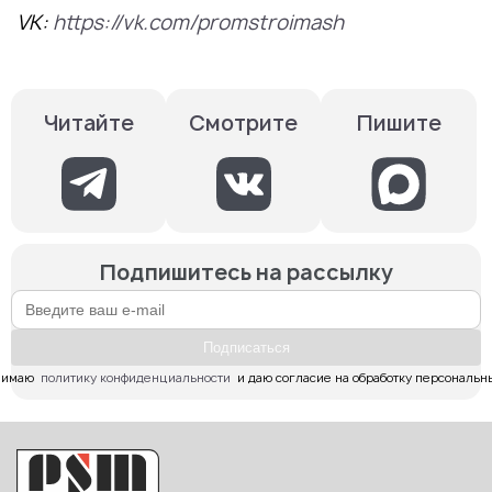
VK:
https://vk.com/promstroimash
Смотрите
Пишите
Читайте
Подпишитесь на рассылку
Подпиcаться
имаю  
политику конфиденциальности
  и даю согласие на обработку персональн