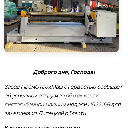
Доброго дня, Господа!
Завод ПромСтройМаш с гордостью сообщает
об успешной отгрузке
трёхвалковой
листогибочной машины
модели
ИБ2216В
для
заказчика из Липецкой области.
Ключевые характеристики: