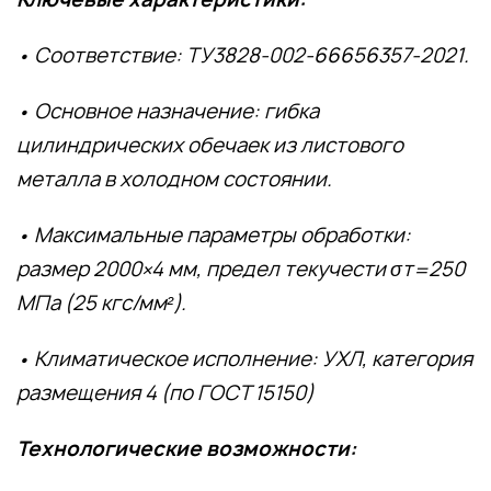
• Соответствие: ТУ3828-002-66656357-2021.
• Основное назначение: гибка
цилиндрических обечаек из листового
металла в холодном состоянии.
• Максимальные параметры обработки:
размер 2000×4 мм, предел текучести σт=250
МПа (25 кгс/мм²).
• Климатическое исполнение: УХЛ, категория
размещения 4 (по ГОСТ 15150)
Технологические возможности: