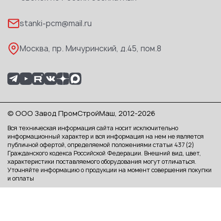
Реквизиты
stanki-pcm@mail.ru
Каталог PDF
Москва, пр. Мичуринский, д.45, пом.8
© ООО Завод ПромСтройМаш, 2012-2026
Вся техническая информация сайта носит исключительно
информационный характер и вся информация на нем не является
публичной офертой, определяемой положениями статьи 437 (2)
Гражданского кодекса Российской Федерации. Внешний вид, цвет,
характеристики поставляемого оборудования могут отличаться.
Уточняйте информацию о продукции на момент совершения покупки
и оплаты