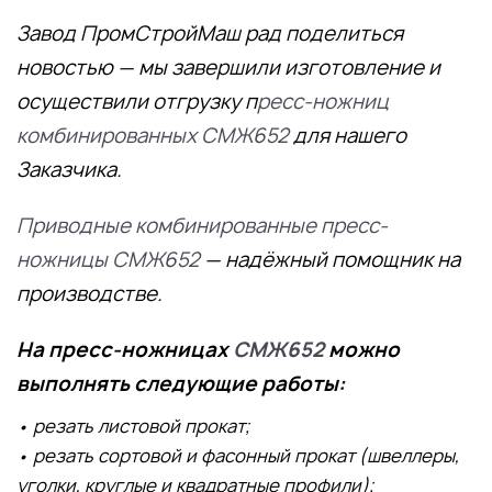
Завод ПромСтройМаш рад поделиться
новостью — мы завершили изготовление и
осуществили отгрузку п
ресс-ножниц
комбинированных
СМЖ652
для нашего
Заказчика.
Приводные комбинированные пресс-
ножницы
СМЖ652
— надёжный помощник на
производстве.
На пресс-ножницах
СМЖ652
можно
выполнять следующие работы:
• резать листовой прокат;
• резать сортовой и фасонный прокат (швеллеры,
уголки, круглые и квадратные профили);