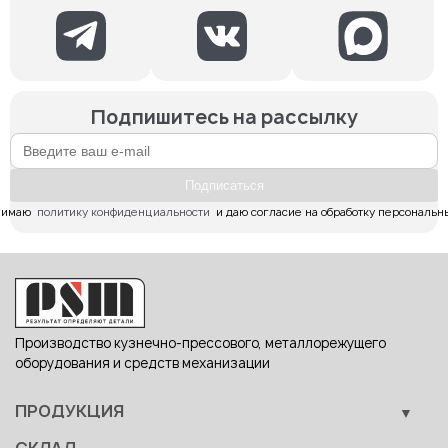
Подпишитесь на рассылку
Подпиcаться
имаю  
политику конфиденциальности
  и даю согласие на обработку персональн
Производство кузнечно-прессового, металлорежущего
оборудования и средств механизации
ПРОДУКЦИЯ
Кузнечно-прессовое оборудование