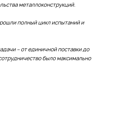
ельства металлоконструкций.
прошли полный цикл испытаний и
дачи – от единичной поставки до
 сотрудничество было максимально