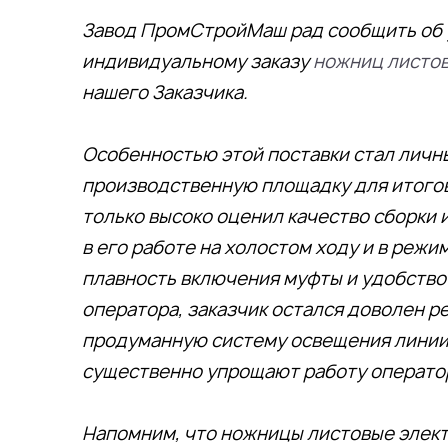
Завод ПромСтройМаш рад сообщить об 
индивидуальному заказу
ножниц листо
нашего Заказчика.
Особенностью этой поставки стал личн
производственную площадку для итогов
только высоко оценил качество сборки и
в его работе на холостом ходу и в режи
плавность включения муфты и удобство
оператора, заказчик остался доволен р
продуманную систему освещения линии 
существенно упрощают работу операто
Напомним, что ножницы листовые элек