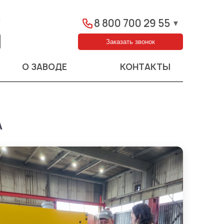
ы
8 800 700 29 55
▼
Заказать звонок
О ЗАВОДЕ
КОНТАКТЫ
А