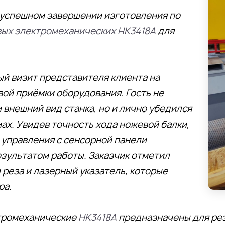
успешном завершении изготовления по
вых электромеханических
НК3418А
для
ый визит представителя клиента на
ой приёмки оборудования. Гость не
 внешний вид станка, но и лично убедился
мах. Увидев точность хода ножевой балки,
 управления с сенсорной панели
езультатом работы. Заказчик отметил
реза и лазерный указатель, которые
ра.
тромеханические
НК3418А
предназначены для рез