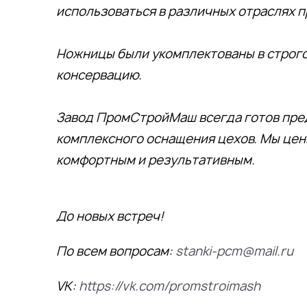
использоваться в различных отраслях 
Ножницы были укомплектованы в строго
консервацию.
Завод ПромСтройМаш всегда готов пред
комплексного оснащения цехов. Мы цен
комфортным и результативным.
До новых встреч!
По всем вопросам:
stanki-pcm@mail.ru
VK:
https://vk.com/promstroimash