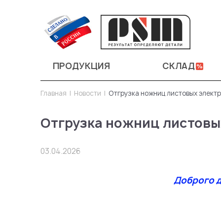
ПРОДУКЦИЯ
СКЛАД
Главная
Новости
Отгрузка ножниц листовых элект
Отгрузка ножниц листовы
03.04.2026
Доброго д