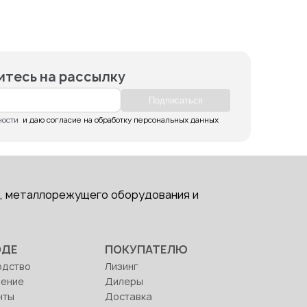
тесь на рассылку
Подпиcаться
ности
  и даю согласие на обработку персональных данных
, металлорежущего оборудования и
ОДЕ
ПОКУПАТЕЛЮ
одство
Лизинг
ление
Дилеры
нты
Доставка