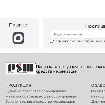
Пишите
Подпиши
Я принимаю  
политику конфиденциаль
Производство кузнечно-прессового
средств механизации
ПРОДУКЦИЯ
О ЗАВ
Кузнечно-прессовое оборудование
Произв
Металлообрабатывающее оборудование
Станов
Вспомогательные средства механизации
Докуме