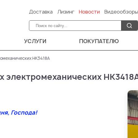
Доставка
Лизинг
Новости
Видеообзор
УСЛУГИ
ПОКУПАТЕЛЮ
ромеханических НК3418А
х электромеханических НК3418
ня, Господа!