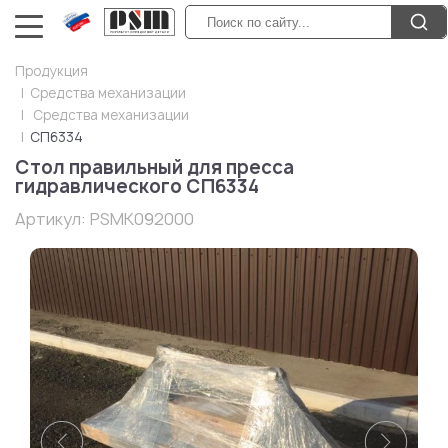
Продукция
Средства механизации
Средства механизации
СП6334
Стол правильный для пресса
гидравлического СП6334
Артикул:
PSMK092000