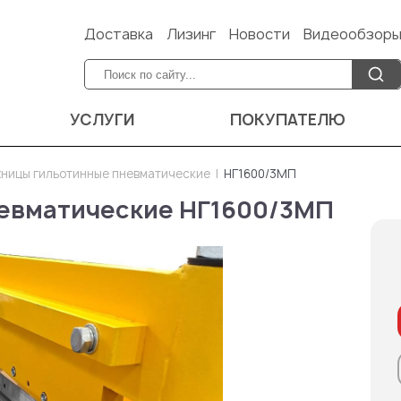
Доставка
Лизинг
Новости
Видеообзор
УСЛУГИ
ПОКУПАТЕЛЮ
ницы гильотинные пневматические
НГ1600/3МП
евматические НГ1600/3МП