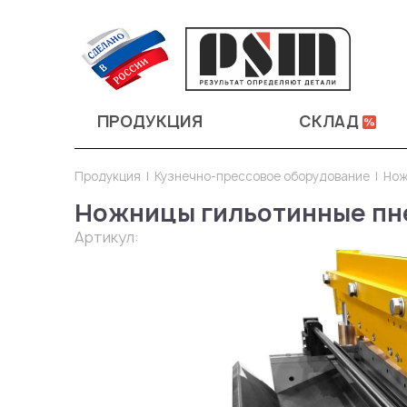
ПРОДУКЦИЯ
СКЛАД
Продукция
Кузнечно-прессовое оборудование
Нож
Ножницы гильотинные пн
Артикул: