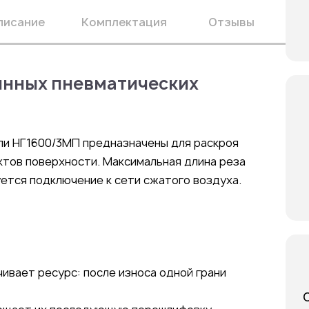
писание
Комплектация
Отзывы
инных пневматических
и НГ1600/3МП предназначены для раскроя
ктов поверхности. Максимальная длина реза
уется подключение к сети сжатого воздуха.
ивает ресурс: после износа одной грани