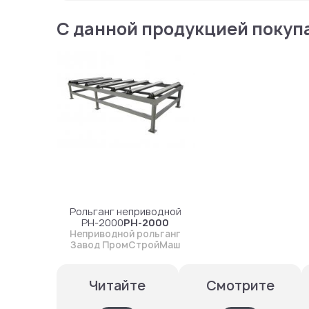
С данной продукцией покуп
Рольганг неприводной
РН-2000
РН-2000
Неприводной рольганг
Завод ПромСтройМаш
Смотрите
Читайте