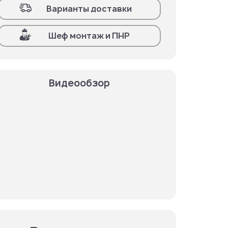
Варианты доставки
Шеф монтаж и ПНР
Видеообзор