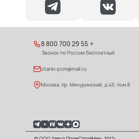
8 800 700 29 55
▼
Звонок по России бесплатный
stanki-pcm@mail.ru
Москва, пр. Мичуринский, д.45, пом.8
© ООО Завод ПромСтройМаш, 2012-