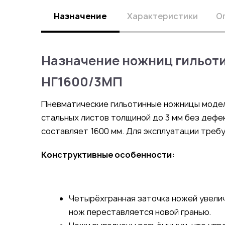
Назначение
Характеристики
О
Назначение ножниц гильот
НГ1600/3МП
Пневматические гильотинные ножницы модел
стальных листов толщиной до 3 мм без дефе
составляет 1600 мм. Для эксплуатации треб
Конструктивные особенности:
Четырёхгранная заточка ножей увелич
нож переставляется новой гранью.