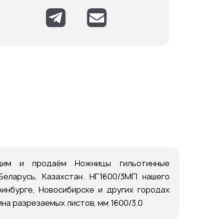
дим и продаём Ножницы гильотинные
еларусь, Казахстан. НГ1600/3МП нашего
инбурге, Новосибирске и других городах
на разрезаемых листов, мм 1600/3.0