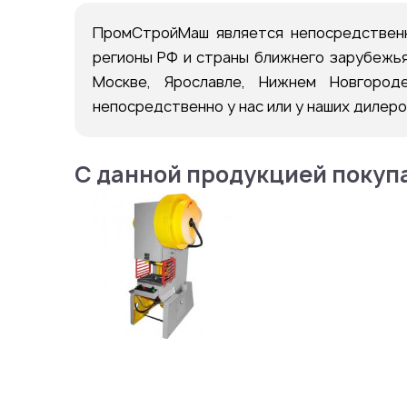
ПромСтройМаш является непосредственн
регионы РФ и страны ближнего зарубежья
Москве, Ярославле, Нижнем Новгород
непосредственно у нас или у наших дилер
С данной продукцией покуп