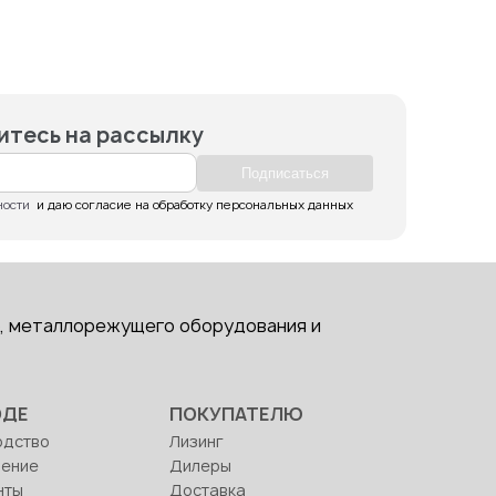
тесь на рассылку
Подпиcаться
ности
  и даю согласие на обработку персональных данных
, металлорежущего оборудования и
ОДЕ
ПОКУПАТЕЛЮ
одство
Лизинг
ление
Дилеры
нты
Доставка