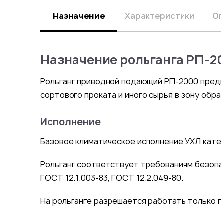
Назначение
Характеристики
О
Назначение рольганга
РП-2
Рольганг приводной подающий РП-2000 предн
сортового проката и иного сырья в зону обра
Исполнение
Базовое климатическое исполнение УХЛ кате
Рольганг соответствует требованиям безопас
ГОСТ 12.1.003-83, ГОСТ 12.2.049-80.
На рольганге разрешается работать только п