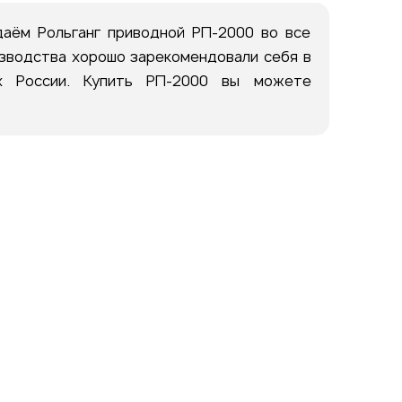
аём Рольганг приводной РП-2000 во все
изводства хорошо зарекомендовали себя в
ах России. Купить РП-2000 вы можете