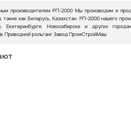
ым производителем РП-2000 Мы производим и прод
, такие как Беларусь, Казахстан. РП-2000 нашего про
е, Екатеринбурге, Новосибирске и других город
ов. Приводной рольганг Завод ПромСтройМаш
ают