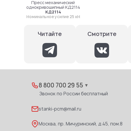
Пресс механический
однокривошипный КД2114
КД2114
Номинальное усилие 25 кН
Смотрите
Читайте
8 800 700 29 55
▼
Звонок по России бесплатный
stanki-pcm@mail.ru
Москва, пр. Мичуринский, д.45, пом.8