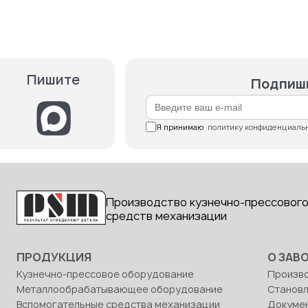
Пишите
Подпиши
Я принимаю  
политику конфиденциаль
Производство кузнечно-прессового
средств механизации
ПРОДУКЦИЯ
О ЗАВ
Кузнечно-прессовое оборудование
Произв
Металлообрабатывающее оборудование
Станов
Вспомогательные средства механизации
Докуме