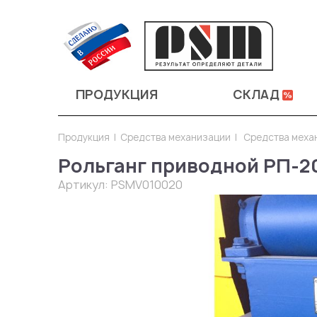
ПРОДУКЦИЯ
СКЛАД
Продукция
Средства механизации
Средства меха
Рольганг приводной РП-2
Артикул:
PSMV010020