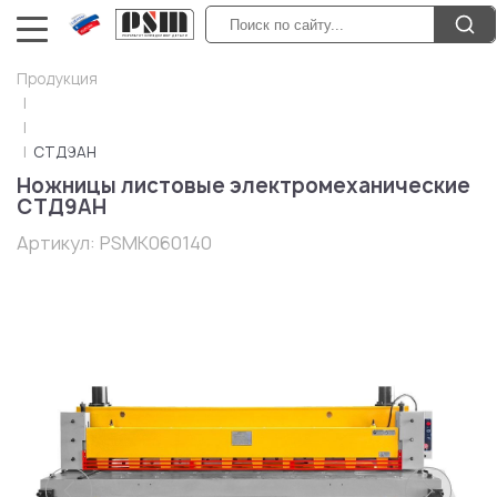
Продукция
СТД9АН
Ножницы листовые электромеханические
СТД9АН
Артикул:
PSMK060140