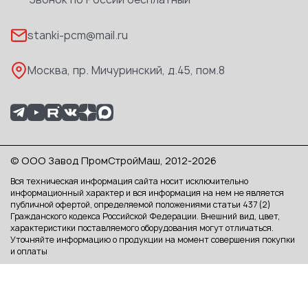
Реквизиты
stanki-pcm@mail.ru
Каталог PDF
Москва, пр. Мичуринский, д.45, пом.8
© ООО Завод ПромСтройМаш, 2012-2026
Вся техническая информация сайта носит исключительно
информационный характер и вся информация на нем не является
публичной офертой, определяемой положениями статьи 437 (2)
Гражданского кодекса Российской Федерации. Внешний вид, цвет,
характеристики поставляемого оборудования могут отличаться.
Уточняйте информацию о продукции на момент совершения покупки
и оплаты